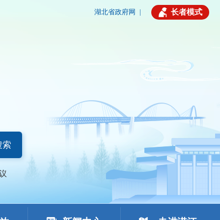
长者模式
湖北省政府网
|
搜索
议