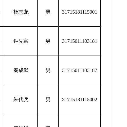
8
杨志龙
男
31715181115001
8
钟先富
男
31715011103181
8
秦成武
男
31715011103187
8
朱代兵
男
31715181115002