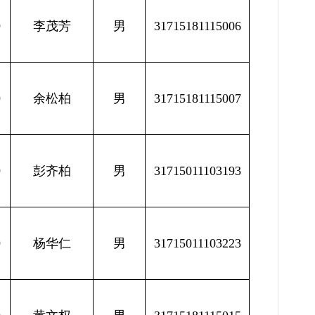
9
李茂芳
男
31715181115006
9
余松柏
男
31715181115007
9
彭齐柏
男
31715011103193
9
杨华仁
男
31715011103223