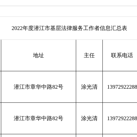
2022年度潜江市基层法律服务工作者信息汇总表
地址
主任
联系电话
潜江市章华中路82号
涂光清
1397292228
潜江市章华中路82号
涂光清
1397292228