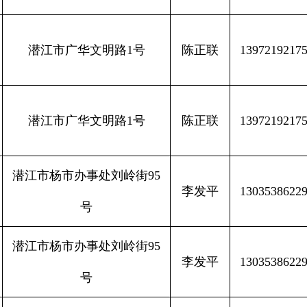
潜江市广华文明路1号
陈正联
1397219217
潜江市广华文明路1号
陈正联
1397219217
潜江市杨市办事处刘岭街95
李发平
1303538622
号
潜江市杨市办事处刘岭街95
李发平
1303538622
号