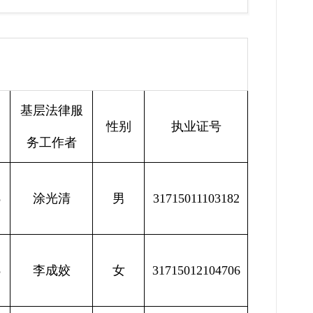
基层法律服
性别
执业证号
务工作者
8
涂光清
男
31715011103182
8
李成姣
女
31715012104706