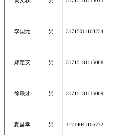
9
黄文权
男
31715181115015
8
李国元
男
31715011103234
8
郑定安
男
31715181115008
8
徐联才
男
31715181115009
8
颜昌孝
男
31714041105772