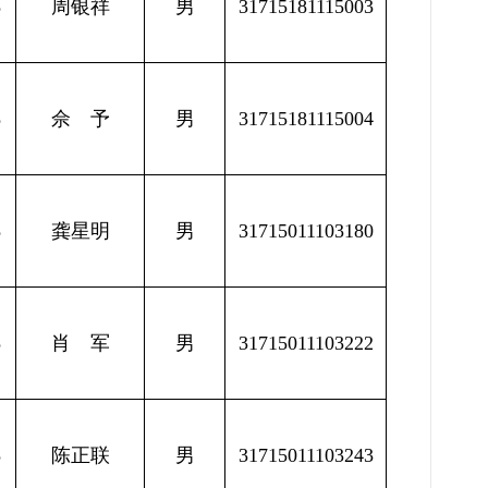
8
周银祥
男
31715181115003
8
佘 予
男
31715181115004
8
龚星明
男
31715011103180
5
肖 军
男
31715011103222
5
陈正联
男
31715011103243