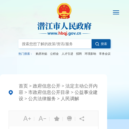
搜索
热门搜索：
购房补贴
公积金
人才引进
招聘
环境影响
常务会议
首页
>
政府信息公开
>
法定主动公开内
容
>
市政府信息公开目录
>
公益事业建
设
>
公共法律服务
>
人民调解
|
|
|
|