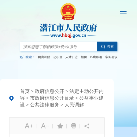
搜索
热门搜索：
购房补贴
公积金
人才引进
招聘
环境影响
常务会议
首页
>
政府信息公开
>
法定主动公开内
容
>
市政府信息公开目录
>
公益事业建
设
>
公共法律服务
>
人民调解
|
|
|
|