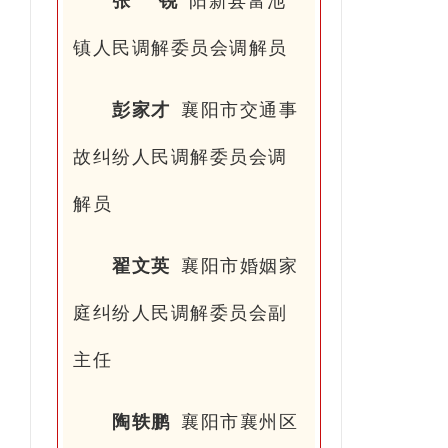
张 锐
阳新县富池
镇人民调解委员会调解员
彭家才
襄阳市交通事
故纠纷人民调解委员会调
解员
翟文英
襄阳市婚姻家
庭纠纷人民调解委员会副
主任
陶轶鹏
襄阳市襄州区