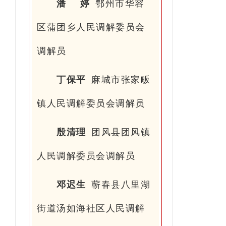
潘 婷
鄂州市华容
区蒲团乡人民调解委员会
调解员
丁保平
麻城市张家畈
镇人民调解委员会调解员
殷清理
团风县团风镇
人民调解委员会调解员
邓迟生
蕲春县八里湖
街道汤如海社区人民调解