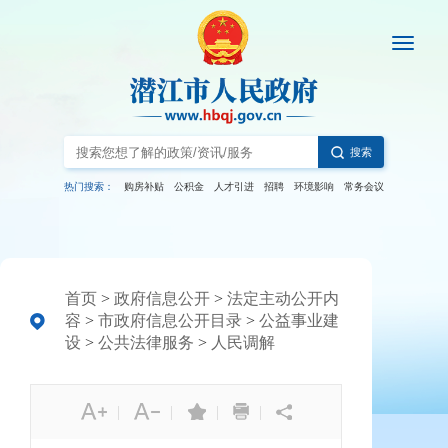
搜索
热门搜索：
购房补贴
公积金
人才引进
招聘
环境影响
常务会议
首页
>
政府信息公开
>
法定主动公开内
容
>
市政府信息公开目录
>
公益事业建
设
>
公共法律服务
>
人民调解
|
|
|
|