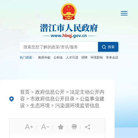
搜索
热门搜索：
购房补贴
公积金
人才引进
招聘
环境影响
常务会议
首页
>
政府信息公开
>
法定主动公开内
容
>
市政府信息公开目录
>
公益事业建
设
>
生态环境
>
污染源环境监管信息
|
|
|
|