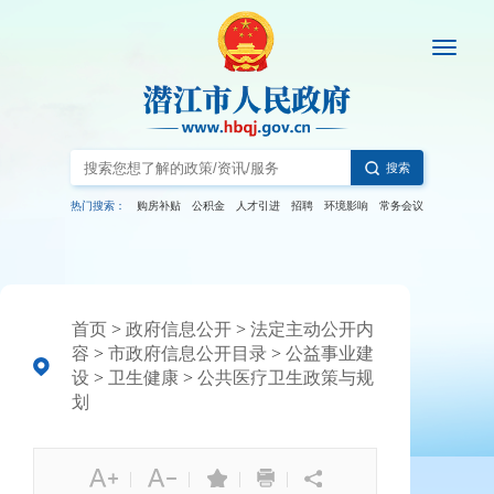
搜索
热门搜索：
购房补贴
公积金
人才引进
招聘
环境影响
常务会议
首页
>
政府信息公开
>
法定主动公开内
容
>
市政府信息公开目录
>
公益事业建
设
>
卫生健康
>
公共医疗卫生政策与规
划
|
|
|
|