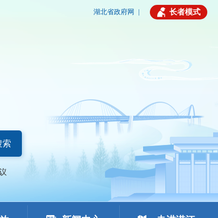
长者模式
湖北省政府网
|
搜索
议