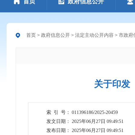
首页
政府信息公开
首页
>
政府信息公开
>
法定主动公开内容
>
市政府
关于印发
索 引 号： 011396186/2025-20459
发文日期： 2025年06月27日 09:49:51
发布日期： 2025年06月27日 09:49:51