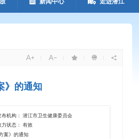
放
新闻中心
走进潜江
|
|
|
|
案》的通知
发布机构： 潜江市卫生健康委员会
效力状态： 有效
施方案》的通知