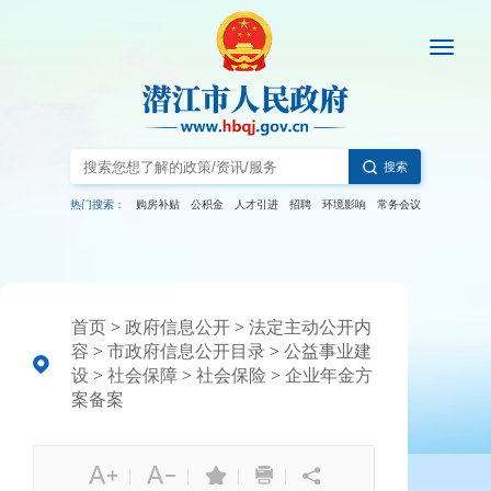
搜索
热门搜索：
购房补贴
公积金
人才引进
招聘
环境影响
常务会议
首页
>
政府信息公开
>
法定主动公开内
容
>
市政府信息公开目录
>
公益事业建
设
>
社会保障
>
社会保险
>
企业年金方
案备案
|
|
|
|