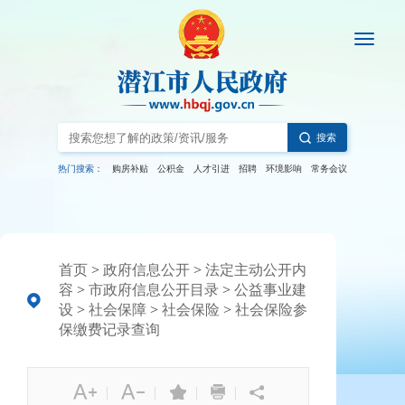
搜索
热门搜索：
购房补贴
公积金
人才引进
招聘
环境影响
常务会议
首页
>
政府信息公开
>
法定主动公开内
容
>
市政府信息公开目录
>
公益事业建
设
>
社会保障
>
社会保险
>
社会保险参
保缴费记录查询
|
|
|
|