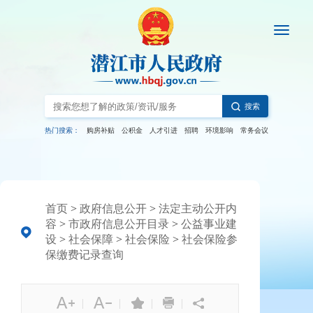
搜索
热门搜索：
购房补贴
公积金
人才引进
招聘
环境影响
常务会议
首页
>
政府信息公开
>
法定主动公开内
容
>
市政府信息公开目录
>
公益事业建
设
>
社会保障
>
社会保险
>
社会保险参
保缴费记录查询
|
|
|
|