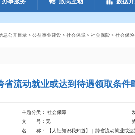
办事服务
政民互动
数据开
信息公开目录
>
公益事业建设
>
社会保障
>
社会保险
>
社会保险
跨省流动就业或达到待遇领取条件
主题分类： 社会保障
文 号：无
名 称： 【人社知识我知道】｜跨省流动就业或达