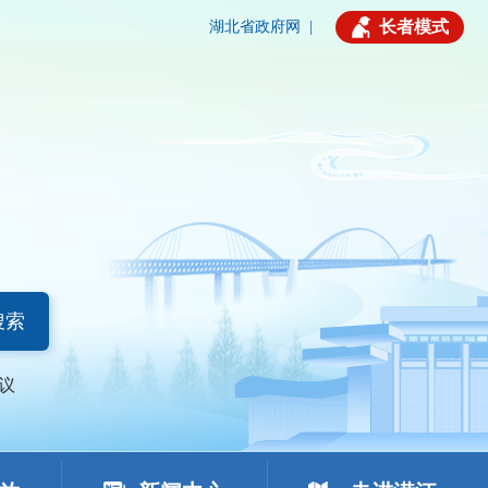
长者模式
湖北省政府网
|
搜索
议