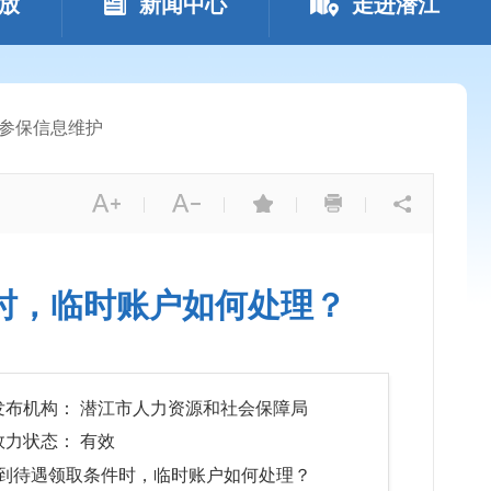
放
新闻中心
走进潜江
参保信息维护
|
|
|
|
时，临时账户如何处理？
发布机构： 潜江市人力资源和社会保障局
效力状态： 有效
到待遇领取条件时，临时账户如何处理？