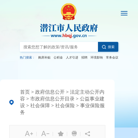
搜索
热门搜索：
购房补贴
公积金
人才引进
招聘
环境影响
常务会议
首页
>
政府信息公开
>
法定主动公开内
容
>
市政府信息公开目录
>
公益事业建
设
>
社会保障
>
社会保险
>
事业保险服
务
|
|
|
|