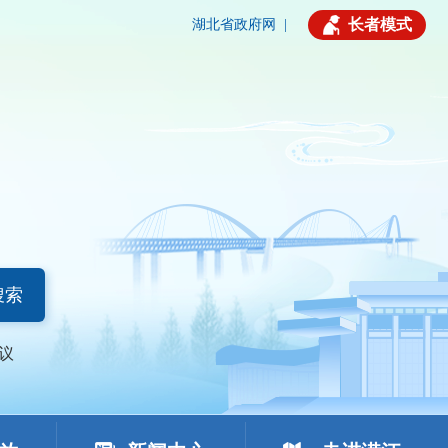
长者模式
湖北省政府网
|
搜索
议