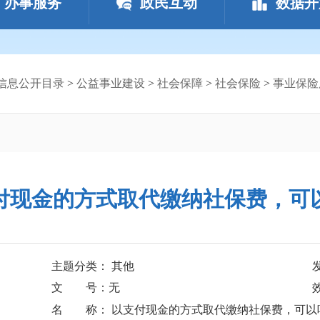
办事服务
政民互动
数据开
信息公开目录
>
公益事业建设
>
社会保障
>
社会保险
>
事业保险
付现金的方式取代缴纳社保费，可
主题分类： 其他
文 号：无
名 称： 以支付现金的方式取代缴纳社保费，可以