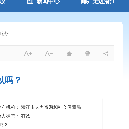
放
新闻中心
走进潜江
服务
|
|
|
|
以吗？
发布机构： 潜江市人力资源和社会保障局
效力状态： 有效
吗？