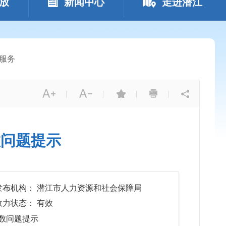
放
新闻中心
走进潜江
服务
|
|
|
|
数问题提示
发布机构： 潜江市人力资源和社会保障局
效力状态： 有效
基数问题提示