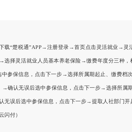
下载“楚税通”APP→注册登录→首页点击灵活就业→
→选择灵活就业人员基本养老保险→缴费年度分三种，
认无误后选中参保信息，点击下一步→选择所属期起止、缴
202406）→确认无误后选中参保信息，点击下一步→选择
认无误后选中参保信息，点击下一步→提取人社部门开
云闪付）