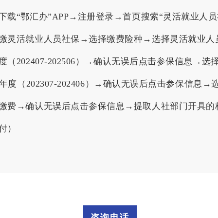
载“鄂汇办”APP→注册登录→首页搜索“灵活就业人
缴灵活就业人员社保→选择缴费险种→选择灵活就业人
202407-202506）→确认无误后点击参保信息
年度（202307-202406）→确认无误后点击参保信
缴费→确认无误后点击参保信息→提取人社部门开具的
付）
咨询电话