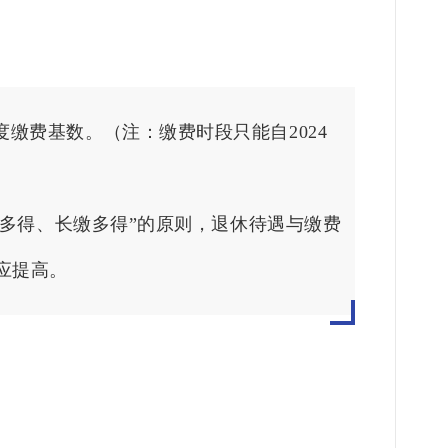
上年度缴费基数。（注：缴费时段只能自2024
缴多得、长缴多得”的原则，退休待遇与缴费
应提高。