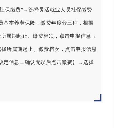
员社保缴费”→选择灵活就业人员社保缴费
员基本养老保险→缴费年度分三种，根据
→选择所属期起止、缴费档次，点击申报信息→
息→选择所属期起止、缴费档次，点击申报信息
核定信息→确认无误后点击缴费
】
→选择