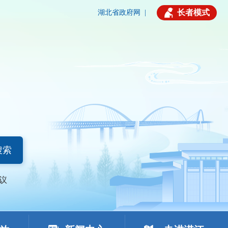
长者模式
湖北省政府网
|
搜索
议