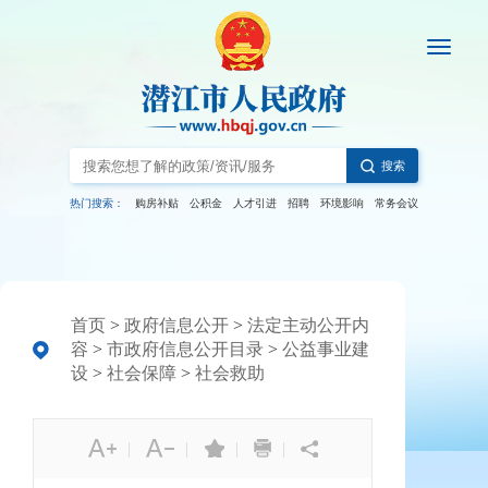
搜索
热门搜索：
购房补贴
公积金
人才引进
招聘
环境影响
常务会议
首页
>
政府信息公开
>
法定主动公开内
容
>
市政府信息公开目录
>
公益事业建
设
>
社会保障
>
社会救助
|
|
|
|