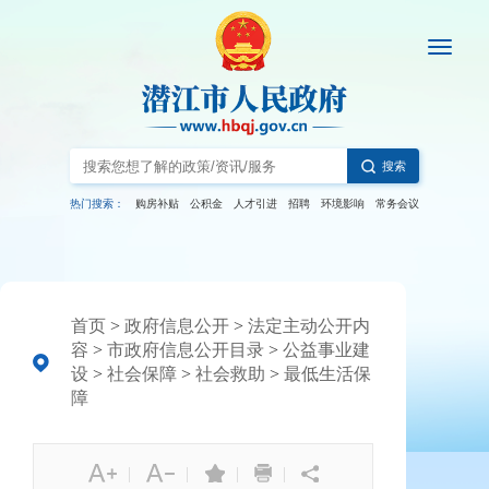
搜索
热门搜索：
购房补贴
公积金
人才引进
招聘
环境影响
常务会议
首页
>
政府信息公开
>
法定主动公开内
容
>
市政府信息公开目录
>
公益事业建
设
>
社会保障
>
社会救助
>
最低生活保
障
|
|
|
|