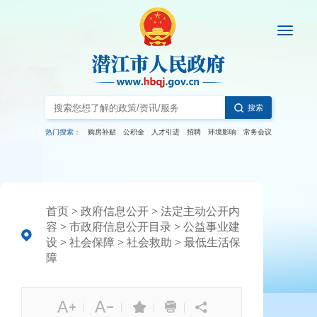
搜索
热门搜索：
购房补贴
公积金
人才引进
招聘
环境影响
常务会议
首页
>
政府信息公开
>
法定主动公开内
容
>
市政府信息公开目录
>
公益事业建
设
>
社会保障
>
社会救助
>
最低生活保
障
|
|
|
|