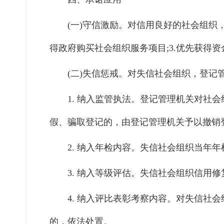
(一)守信激励。
对信用良好的社会组织
得政府购买社会组织服务项目;
3
.优先获得资
(二)失信惩戒。
对失信社会组织，登记
1.
纳入监管执法。
登记管理机关对社会
假、骗取登记的，由登记管理机关予以撤销
2.
纳入年检内容。失信社会组织当年年
3.
纳
入等级评估。失信社会组织信用修
4.
纳入评比表彰考察内容。对失信社会
的，依法处置。