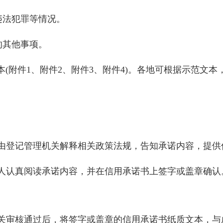
违法犯罪等情况。
的其他事项。
本(附件
1
、附件
2
、附件
3
、附件4)。各地可根据示范文本
由登记管理机关解释相关政策法规，告知承诺内容，提供
人认真阅读承诺内容，并在信用承诺书上签字或盖章确认
关审核通过后，将签字或盖章的信用承诺书纸质文本，与