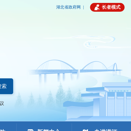
长者模式
湖北省政府网
|
搜索
议