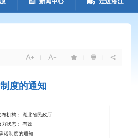
放
新闻中心
走进潜江
|
|
|
|
诺制度的通知
发布机构： 湖北省民政厅
效力状态： 有效
承诺制度的通知