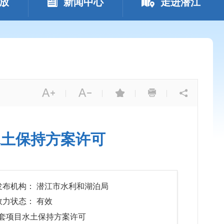
放
新闻中心
走进潜江
|
|
|
|
水土保持方案许可
发布机构： 潜江市水利和湖泊局
效力状态： 有效
套项目水土保持方案许可