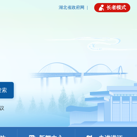
长者模式
湖北省政府网
|
搜索
议