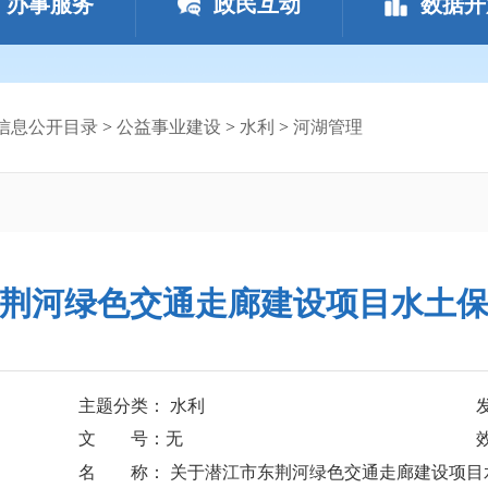
办事服务
政民互动
数据开
信息公开目录
>
公益事业建设
>
水利
>
河湖管理
荆河绿色交通走廊建设项目水土
主题分类： 水利
文 号：无
名 称： 关于潜江市东荆河绿色交通走廊建设项目