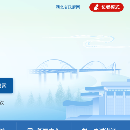
长者模式
湖北省政府网
|
搜索
议