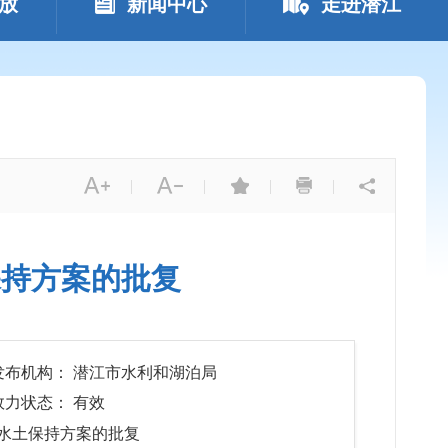
放
新闻中心
走进潜江
|
|
|
|
保持方案的批复
发布机构： 潜江市水利和湖泊局
效力状态： 有效
水土保持方案的批复