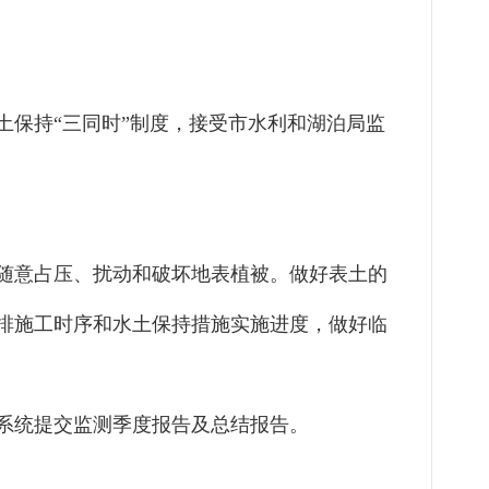
土保持
“
三同时
”
制度，接受市水利和湖泊局监
随意占压、扰动和破坏地表植被。做好表土的
排施工时序和水土保持措施实施进度，做好临
系统提交监测季度报告及总结报告。