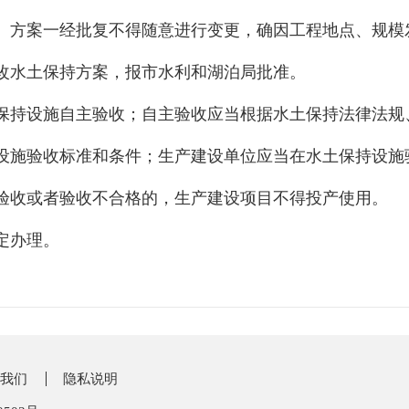
。方案一经批复不得随意进行变更，确因工程地点、规模
改水土保持方案
，报
市水利和湖泊局
批准。
保持设施自主验收；自主验收应当根据水土保持法律法规
设施
验收标准和条件；生产建设单位应当在水土保持设施
验收或者验收不合格的，生产建设项目不得投产使用
。
定办理。
我们
隐私说明