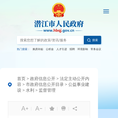
搜索
热门搜索：
购房补贴
公积金
人才引进
招聘
环境影响
常务会议
首页
>
政府信息公开
>
法定主动公开内
容
>
市政府信息公开目录
>
公益事业建
设
>
水利
>
监督管理
|
|
|
|