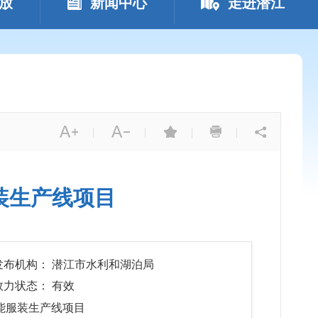
放
新闻中心
走进潜江
|
|
|
|
装生产线项目
发布机构： 潜江市水利和湖泊局
效力状态： 有效
能服装生产线项目