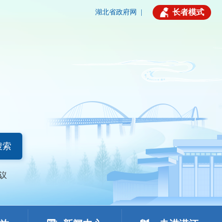
长者模式
湖北省政府网
|
搜索
议