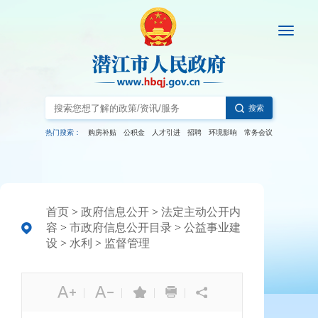
搜索
热门搜索：
购房补贴
公积金
人才引进
招聘
环境影响
常务会议
首页
>
政府信息公开
>
法定主动公开内
容
>
市政府信息公开目录
>
公益事业建
设
>
水利
>
监督管理
|
|
|
|