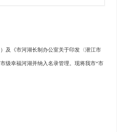
号）及《市河湖长制办公室关于印发
〈
潜江市
市级幸福河湖并纳入名录管理。现将我市“市