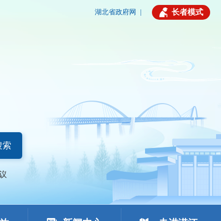
长者模式
湖北省政府网
|
搜索
议