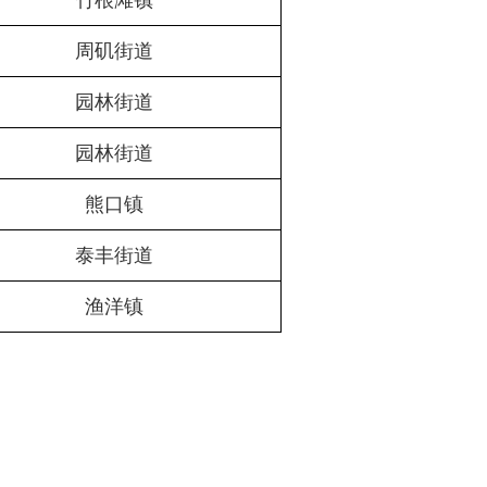
竹根滩镇
周矶街道
园林街道
园林街道
熊口镇
泰丰街道
渔洋镇