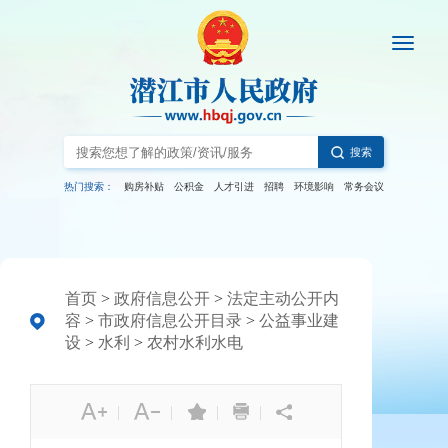
搜索
热门搜索：
购房补贴
公积金
人才引进
招聘
环境影响
常务会议
首页
>
政府信息公开
>
法定主动公开内
容
>
市政府信息公开目录
>
公益事业建
设
>
水利
>
农村水利水电
|
|
|
|