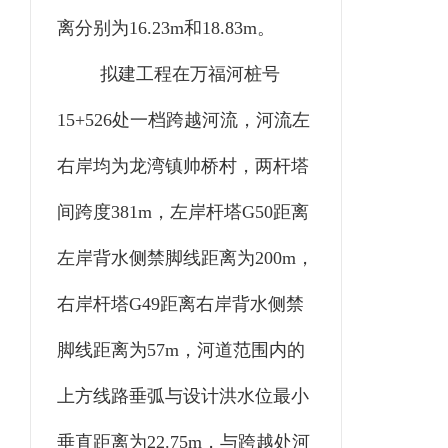
离分别为16.23m和18.83m。
拟建工程在万福河桩号
15+526处一档跨越河流，河流左
右岸均为龙湾镇帅桥村，两杆塔
间跨度381m，左岸杆塔G50距离
左岸背水侧禁脚线距离为200m，
右岸杆塔G49距离右岸背水侧禁
脚线距离为57m，河道范围内的
上方线路垂弧与设计洪水位最小
垂直距离为22.75m，与跨越处河