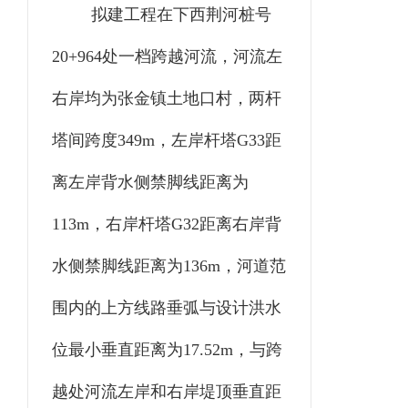
拟建工程在下西荆河桩号
20+964处一档跨越河流，河流左
右岸均为张金镇土地口村，两杆
塔间跨度349m，左岸杆塔G33距
离左岸背水侧禁脚线距离为
113m，右岸杆塔G32距离右岸背
水侧禁脚线距离为136m，河道范
围内的上方线路垂弧与设计洪水
位最小垂直距离为17.52m，与跨
越处河流左岸和右岸堤顶垂直距