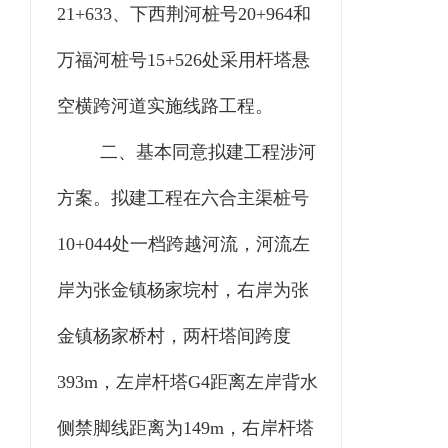
21+633、下西荆河桩号20+964和
万福河桩号15+526处采用杆塔悬
空横跨河道实施
线路工程
。
二、基本同意拟建工程涉河
方案。
拟建工程在六合主渠桩号
10+044处一档跨越河流，河流左
岸为张金镇杨家垸村，右岸为张
金镇杨家桥村，两杆塔间跨度
393m，左岸杆塔G4距离左岸背水
侧禁脚线距离为149m，右岸杆塔