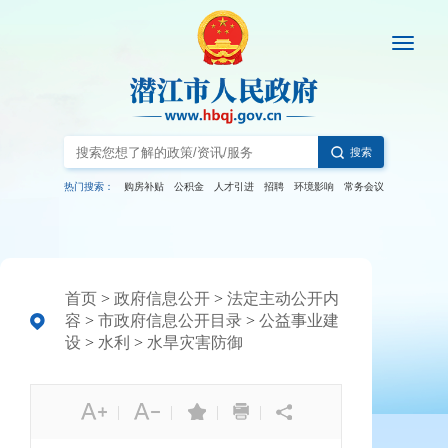
搜索
热门搜索：
购房补贴
公积金
人才引进
招聘
环境影响
常务会议
首页
>
政府信息公开
>
法定主动公开内
容
>
市政府信息公开目录
>
公益事业建
设
>
水利
>
水旱灾害防御
|
|
|
|