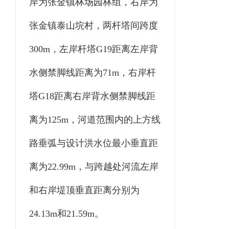
岸为张金镇林场园林组，右岸为
张金镇泰山垸村，两杆塔间跨度
300m，左岸杆塔G19距离左岸背
水侧禁脚线距离为71m，右岸杆
塔G18距离右岸背水侧禁脚线距
离为125m，河道范围内的上方线
路垂弧与设计洪水位最小垂直距
离为22.99m，与跨越处河流左岸
和右岸堤顶垂直距离分别为
24.13m和21.59m。