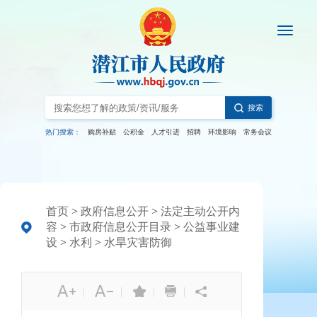
搜索
热门搜索：
购房补贴
公积金
人才引进
招聘
环境影响
常务会议
首页
>
政府信息公开
>
法定主动公开内
容
>
市政府信息公开目录
>
公益事业建
设
>
水利
>
水旱灾害防御
|
|
|
|