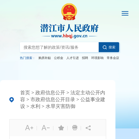
搜索
热门搜索：
购房补贴
公积金
人才引进
招聘
环境影响
常务会议
首页
>
政府信息公开
>
法定主动公开内
容
>
市政府信息公开目录
>
公益事业建
设
>
水利
>
水旱灾害防御
|
|
|
|