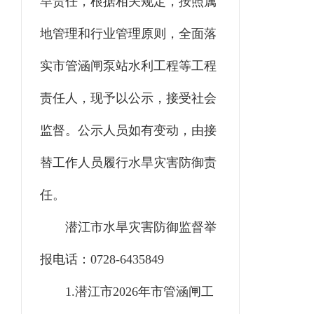
旱责任，根据相关规定，按照属
地管理和行业管理原则，全面落
实市管涵闸泵站水利工程等工程
责任人，现予以公示，接受社会
监督。公示人员如有变动，由接
替工作人员履行水旱灾害防御责
任。
潜江市水旱灾害防御监督举
报电话：
0728-6435849
1.
潜江市
202
6
年市管涵闸工