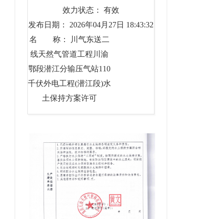
效力状态： 有效
发布日期： 2026年04月27日 18:43:32
名 称： 川气东送二
线天然气管道工程川渝
鄂段潜江分输压气站110
千伏外电工程(潜江段)水
土保持方案许可