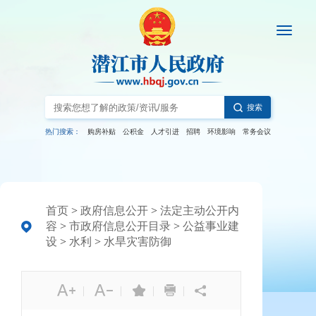
搜索
热门搜索：
购房补贴
公积金
人才引进
招聘
环境影响
常务会议
首页
>
政府信息公开
>
法定主动公开内
容
>
市政府信息公开目录
>
公益事业建
设
>
水利
>
水旱灾害防御
|
|
|
|