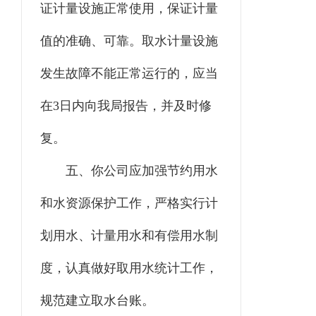
证计量设施正常使用，保证计量
值的准确、可靠。取水计量设施
发生故障不能正常运行的，应当
在
3
日内向我局报告，并及时修
复。
五
、你
公司
应加强节约用水
和水资源保护工作，严格实行计
划用水、计量用水和有偿用水制
度，认真做好取用水统计工作，
规范
建立取水台账。