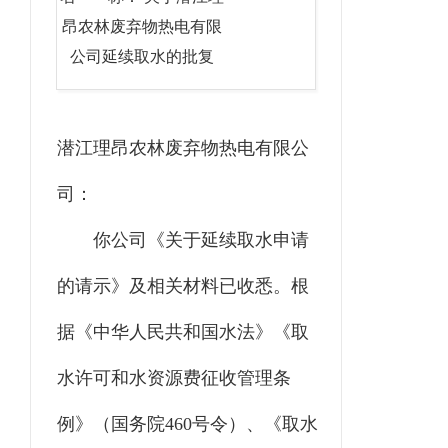
昂农林废弃物热电有限
公司延续取水的批复
潜江理昂农林废弃物热电有限公
司
：
你
公司《关于延续取水申请
的请示》
及相关材料已收悉。根
据《中华人民共和国水法》《取
水许可和水资源费征收管理条
例》（国务院
460
号令）、《取水