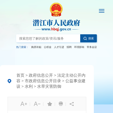
搜索
热门搜索：
购房补贴
公积金
人才引进
招聘
环境影响
常务会议
首页
>
政府信息公开
>
法定主动公开内
容
>
市政府信息公开目录
>
公益事业建
设
>
水利
>
水旱灾害防御
|
|
|
|