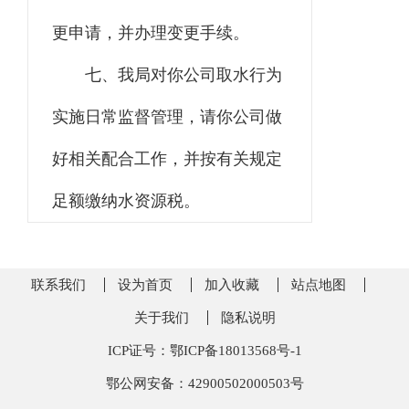
更申请，并办理变更手续。
七
、
我局
对你
公司
取水行为
实施日常监督管理
，
请你
公司
做
好相关配合工作，并按有关规定
足额缴纳水资源税。
联系我们
设为首页
加入收藏
站点地图
关于我们
隐私说明
ICP证号：鄂ICP备18013568号-1
鄂公网安备：42900502000503号