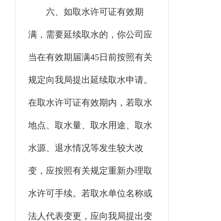
六
、
如取水许可证有效期
满，需要延续取水的，你
公司
应
当在有效期届满
45
日前按照有关
规定向我局提出延续取水申请。
在取水许可证有效期内，若取水
地点、取水量、取水用途、取水
水源、退水情况等发生较大改
变，应按照有关规定重新办理取
水许可手续。若
取水单位
名称或
法人代表变更，应向我局提出变