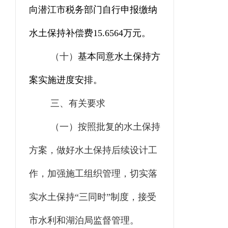
向潜江市税务部门自行申报缴纳
水土保持补偿费
15.6564
万元。
（十）
基本同意水土保持方
案实施进度安排。
三、有关要求
（一）
按照批复的水土保持
方案，做好水土保持后续设计工
作，
加强施工组织管理，
切实落
实水土保持
“
三同时
”
制度，接受
市水利和湖泊局监督管理。