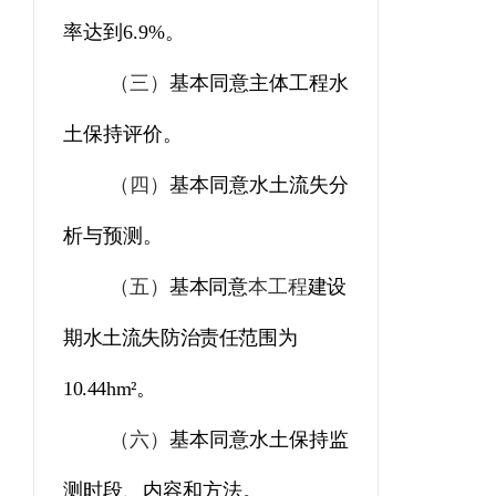
率达到
6.9
%
。
（三）
基本同意主体工程水
土保持评价。
（四）
基本同意水土流失分
析与预测。
（五）
基本同意
本工程
建设
期水土流失防治责任范围为
10.44
hm²
。
（六）
基本同意水土保持监
测时段、内容和方法。