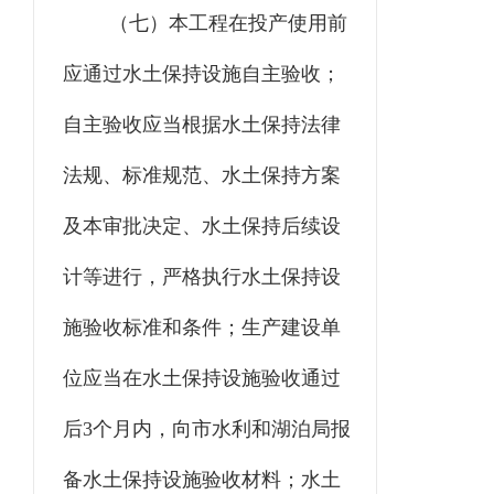
（七）本工程
在投产使用前
应通过水土保持设施自主验收；
自主验收应当根据水土保持法律
法规、标准规范、水土保持方案
及本审批决定、水土保持后续设
计等进行，严格执行水土保持
设
施
验收标准和条件；生产建设单
位应当在水土保持设施验收通过
后
3
个月内，向
市水利和湖泊
局报
备水土保持设施验收材料；水土