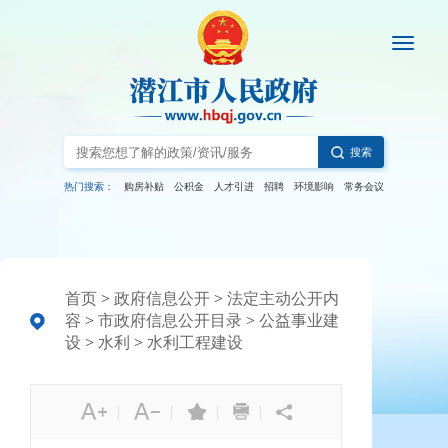
搜索
热门搜索：
购房补贴
公积金
人才引进
招聘
环境影响
常务会议
首页
>
政府信息公开
>
法定主动公开内
容
>
市政府信息公开目录
>
公益事业建
设
>
水利
>
水利工程建设
|
|
|
|