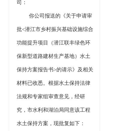
司
：
你
公司
报送的《关于申请审
批
<
潜江市乡村振兴基础设施综合
功能提升项目（潜江联丰绿色环
保新型道路建材生产基地）
水土
保持方案
报告书
>
的请示》及相关
材料已收悉
。
根据水土保持法律
法规和专家组审查意见，经研
究，
市水利和湖泊局同意该工程
水土保持方案，
现批复如下：