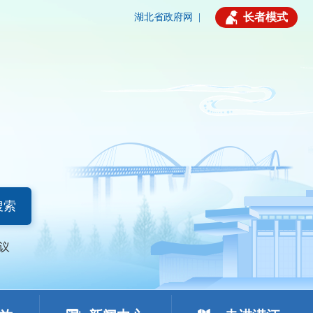
长者模式
湖北省政府网
|
搜索
议