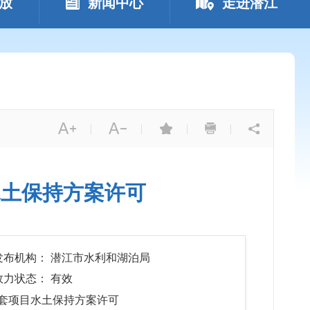
放
新闻中心
走进潜江
|
|
|
|
水土保持方案许可
发布机构： 潜江市水利和湖泊局
效力状态： 有效
套项目水土保持方案许可