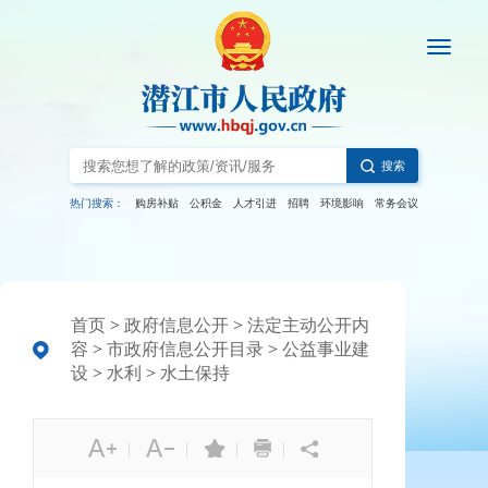
搜索
热门搜索：
购房补贴
公积金
人才引进
招聘
环境影响
常务会议
首页
>
政府信息公开
>
法定主动公开内
容
>
市政府信息公开目录
>
公益事业建
设
>
水利
>
水土保持
|
|
|
|