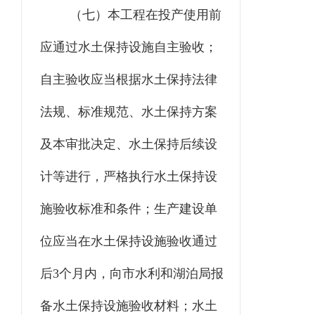
（七）本工程
在投产使用前
应通过水土保持设施自主验收；
自主验收应当根据水土保持法律
法规、标准规范、水土保持方案
及本审批决定、水土保持后续设
计等进行，严格执行水土保持
设
施
验收标准和条件；生产建设单
位应当在水土保持设施验收通过
后
3
个月内，向
市水利和湖泊
局报
备水土保持设施验收材料；水土