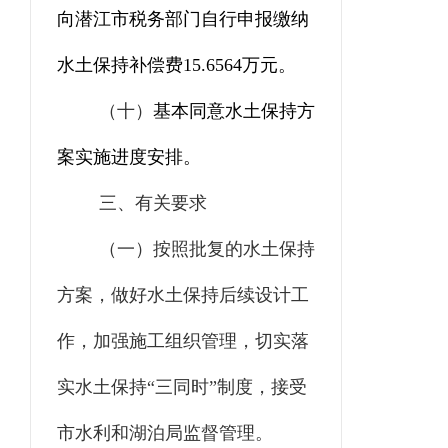
向潜江市税务部门自行申报缴纳
水土保持补偿费
15.6564
万元。
（十）
基本同意水土保持方
案实施进度安排。
三、有关要求
（一）
按照批复的水土保持
方案，做好水土保持后续设计工
作，
加强施工组织管理，
切实落
实水土保持
“
三同时
”
制度，接受
市水利和湖泊局监督管理。