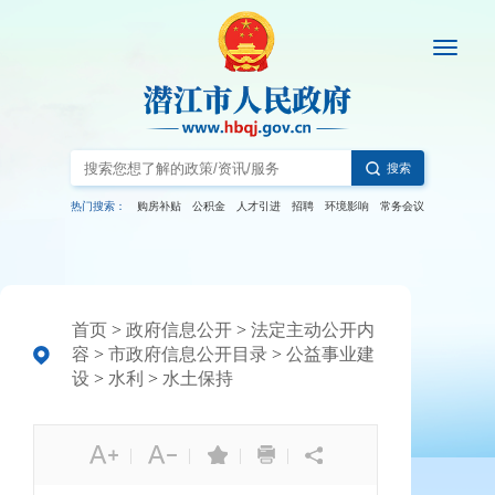
搜索
热门搜索：
购房补贴
公积金
人才引进
招聘
环境影响
常务会议
首页
>
政府信息公开
>
法定主动公开内
容
>
市政府信息公开目录
>
公益事业建
设
>
水利
>
水土保持
|
|
|
|