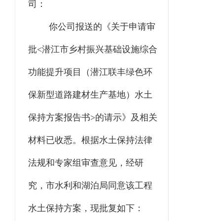
司
：
你
公司
报送的《关于申请审
批
<
潜江市乡村振兴基础设施综合
功能提升项目（潜江联丰绿色环
保新型道路建材生产基地）
水土
保持方案
报告书
>
的请示》及相关
材料已收悉
。
根据水土保持法律
法规和专家组审查意见，经研
究，
市水利和湖泊局同意该工程
水土保持方案，
现批复如下：