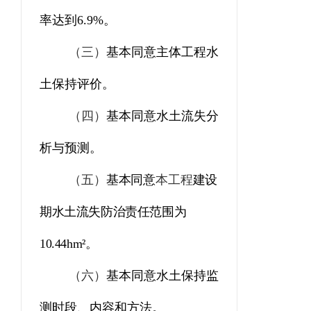
率达到
6.9
%
。
（三）
基本同意主体工程水
土保持评价。
（四）
基本同意水土流失分
析与预测。
（五）
基本同意
本工程
建设
期水土流失防治责任范围为
10.44
hm²
。
（六）
基本同意水土保持监
测时段、内容和方法。