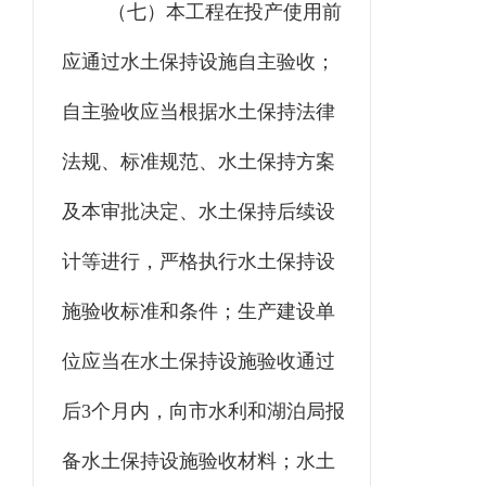
（七）本工程
在投产使用前
应通过水土保持设施自主验收；
自主验收应当根据水土保持法律
法规、标准规范、水土保持方案
及本审批决定、水土保持后续设
计等进行，严格执行水土保持
设
施
验收标准和条件；生产建设单
位应当在水土保持设施验收通过
后
3
个月内，向
市水利和湖泊
局报
备水土保持设施验收材料；水土