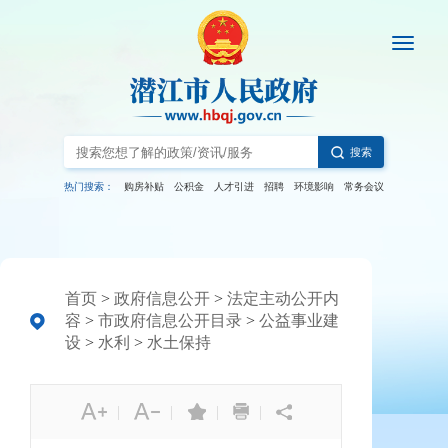
搜索
热门搜索：
购房补贴
公积金
人才引进
招聘
环境影响
常务会议
首页
>
政府信息公开
>
法定主动公开内
容
>
市政府信息公开目录
>
公益事业建
设
>
水利
>
水土保持
|
|
|
|