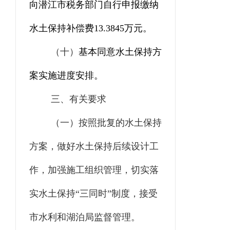
向潜江市税务部门自行申报缴纳
水土保持补偿费
13.3845
万元。
（十）
基本同意水土保持方
案实施进度安排。
三、有关要求
（一）
按照批复的水土保持
方案，做好水土保持后续设计工
作，
加强施工组织管理，
切实落
实水土保持
“
三同时
”
制度，接受
市水利和湖泊局监督管理。