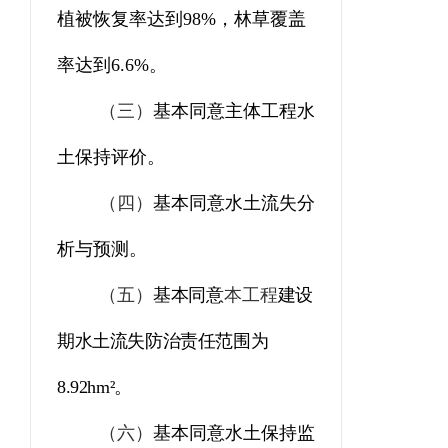
植被恢复率达到
9
8
%
，林草覆盖
率达到
6.6
%
。
（三）
基本同意主体工程水
土保持评价。
（四）
基本同意水土流失分
析与预测。
（五）
基本同意
本工程
建设
期水土流失防治责任范围为
8.92
hm²
。
（六）
基本同意水土保持监