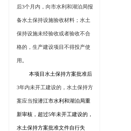
后
3
个月内，向
市水利和湖泊
局报
备水土保持设施验收材料；水土
保持设施未经验收或者验收不合
格的，生产建设项目不得投产使
用
。
本项目水土保持方案批准后
3
年内未开工建设的，水土保持方
案应当报
潜江市水利和湖泊局
重
新审核，超过
5
年未开工建设的，
水土保持方案批准文件自行失