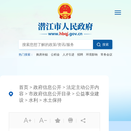
搜索
热门搜索：
购房补贴
公积金
人才引进
招聘
环境影响
常务会议
首页
>
政府信息公开
>
法定主动公开内
容
>
市政府信息公开目录
>
公益事业建
设
>
水利
>
水土保持
|
|
|
|