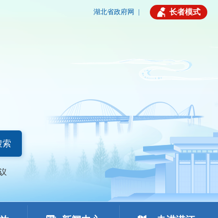
长者模式
湖北省政府网
|
搜索
议