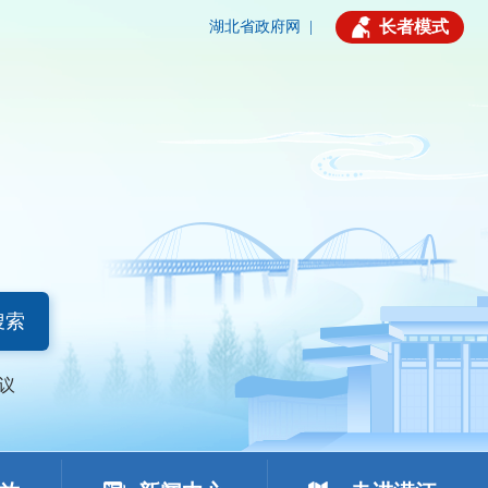
长者模式
湖北省政府网
|
搜索
议