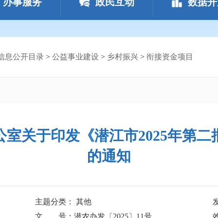
办事服务
政民互动
数据开
信息公开目录
>
公益事业建设
>
乡村振兴
>
衔接资金项目
室关于印发《潜江市2025年第
的通知
主题分类： 其他
文 号：潜农办发〔2025〕11号