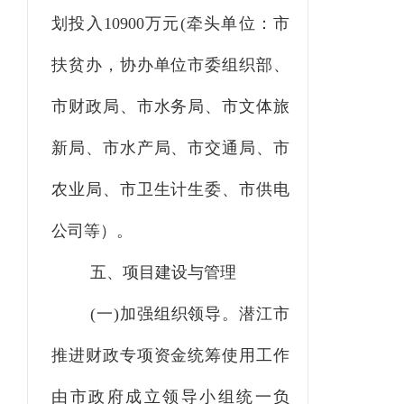
划投入10900万元
(牵头单位：市
扶贫办，协办单位市委组织部、
市财政局、市水务局、市文体旅
新局、市水产局、市交通局、市
农业局、市卫生计生委、市供电
公司等）。
五、
项目建设与管理
(一)加强组织领导。
潜江
市
推进财政专项资金统筹使用工作
由市政府成立领导小组统一负