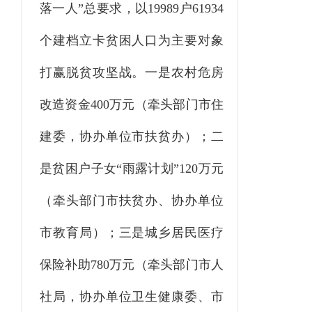
落一人”总要求，以
19989
户
61934
个
建档立卡贫困人口为主要对象
打赢脱贫攻坚战
。一是农村危房
改造资金
400万元（牵头部门市住
建委，协办单位市扶贫办）；二
是贫困户子女“雨露计划”120万元
（牵头部门市扶贫办、协办单位
市教育局）；三是城乡居民医疗
保险补助780万元（牵头部门市人
社局，协办单位卫生健康委、市