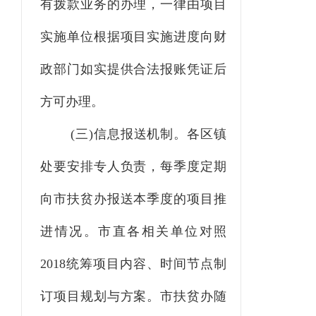
有拨款业务的办理，一律由项目
实施单位根据项目实施进度向
财
政部
门如实提供合法报账凭证后
方可办理。
(三)信息报送机制。各
区
镇
处
要安排专人负责，每季度定期
向市扶贫办
报送本季度的项目推
进情况。市直各相关单位对照
2018统
筹项目内容、时间节点
制
订项目规划与方案
。市扶贫办随