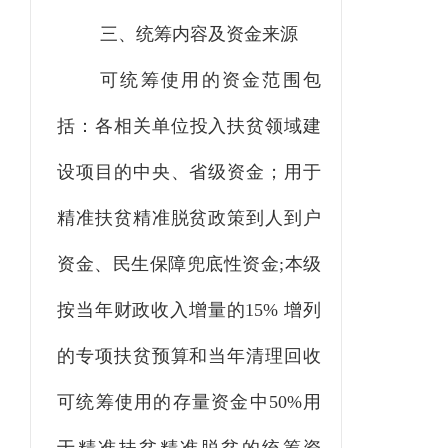
三、统筹
内容及资金来源
可统筹使用的资金范围包
括
：
各相关单位
投入扶贫领域建
设项目的
中央、省
级资金
；用于
精准扶贫精准脱贫政策
到人到户
资金、
民生保障兜底性资金
;本级
按当年财政收入增量的15% 增列
的专项扶贫预算和当年清理回收
可统筹使用的存量资金中50%用