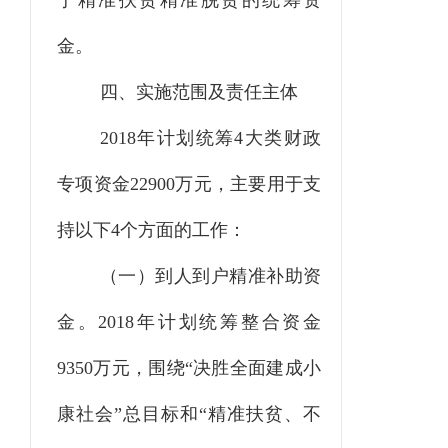
于精准扶贫精准脱贫的
统筹
资
金。
四、实施范围及责任主体
2018年计划统筹
4
大类财政
专项资金
22900万
元，主要用于支
持以下
4
个方面的工作：
（一）到人到户精准补助资
金。
2018年
计划统筹整合资金
9350万元，
围绕
“决胜全面建成小
康社会”总目标和“精准扶贫、不