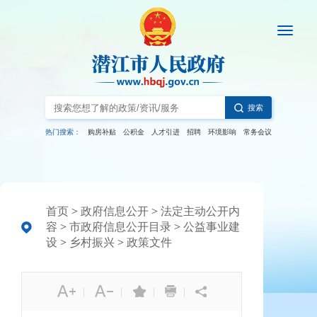
搜索
热门搜索：
购房补贴
公积金
人才引进
招聘
环境影响
常务会议
首页
>
政府信息公开
>
法定主动公开内
容
>
市政府信息公开目录
>
公益事业建
设
>
乡村振兴
>
政策文件
|
|
|
|