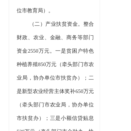
位市教育局）。
（二）产业扶贫资金
。整
合
财政、农业、
金融、
商务等部门
资金
2550
万元
。一是贫困户特色
种植养殖
850万元（牵头部门市农
业局，协办单位市扶贫办）；二
是新型农业经营主体奖补650万元
（牵头部门市农业局，协办单位
市扶贫办）；三是小额信贷贴息