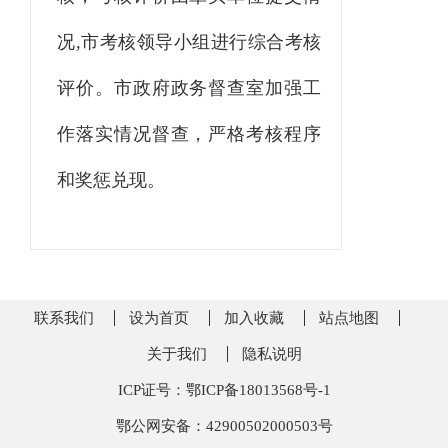
况
,市考核
领导小
组进行综合考核
评价。市政府
政务
督查室加强工
作落实情况督查，严格考核程序
和奖惩兑现。
联系我们
设为首页
加入收藏
站点地图
关于我们
隐私说明
ICP证号：鄂ICP备18013568号-1
鄂公网安备：42900502000503号