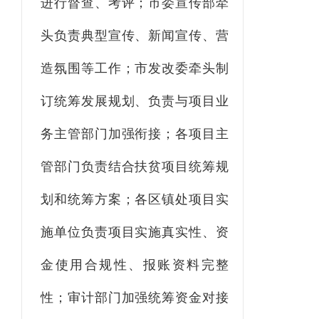
进行督查、考评；市委宣传部牵
头负责典型宣传、新闻宣传、营
造氛围等工作；市发改
委
牵头制
订统筹发展规划、负责与项目业
务主管部门加强衔接；各项目主
管部门负责结合
扶贫项目
统筹规
划和统筹方案
；
各
区镇处
项目实
施单位负责项目实施真实性、资
金使用合规性、报账资料完整
性
；
审计部门加强统筹资金对接