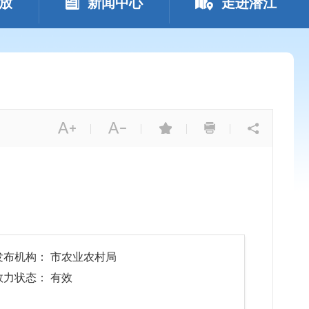
放
新闻中心
走进潜江
|
|
|
|
发布机构： 市农业农村局
效力状态： 有效