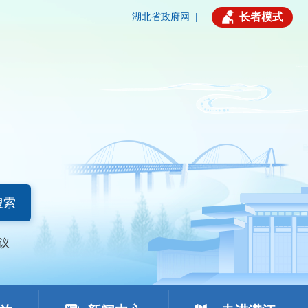
长者模式
湖北省政府网
|
搜索
议