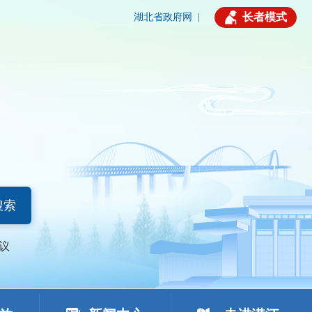
长者模式
湖北省政府网
|
搜索
议