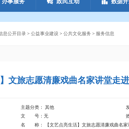
办事服务
政民互动
数据开
信息公开目录
>
公益事业建设
>
公共文化服务
>
服务信息
】文旅志愿清廉戏曲名家讲堂走
主题分类： 其他
文 号：无
名 称： 【文艺点亮生活】文旅志愿清廉戏曲名家