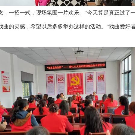
念，一招一式，现场氛围一片欢乐。“今天算是真正过了
戏曲的灵感，希望以后多多举办这样的活动。”戏曲爱好