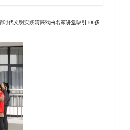
新时代文明实践清廉戏曲名家讲堂吸引100多