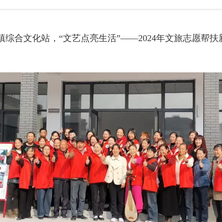
综合文化站，“文艺点亮生活”——2024年文旅志愿帮扶