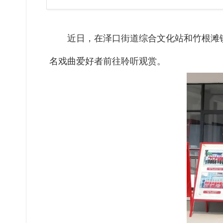
近日，在泽口街道综合文化站和竹根滩镇
名戏曲爱好者前往聆听观赏。