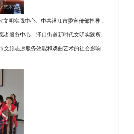
代文明实践中心、中共潜江市委宣传部指导，
愿者服务中心、泽口街道新时代文明实践所、
市文旅志愿服务效能和戏曲艺术的社会影响