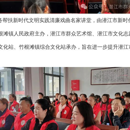
服务帮扶新时代文明实践清廉戏曲名家讲堂，由潜江市新时
根滩镇人民政府主办，潜江市群众艺术馆、潜江市文化志
文化站、竹根滩镇综合文化站承办，旨在进一步提升潜江