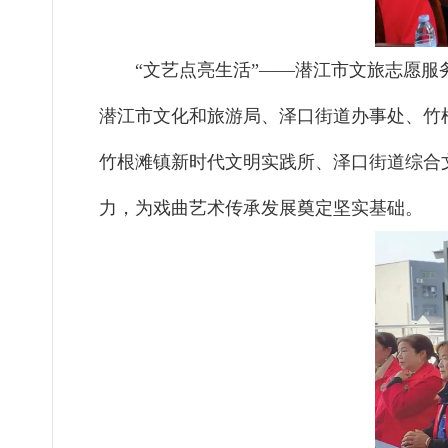
“文艺点亮生活”——潜江市文旅志愿
潜江市文化和旅游局、泽口街道办事处、竹
竹根滩镇新时代文明实践所、泽口街道综合
力，为戏曲艺术传承发展奠定坚实基础。