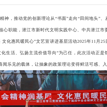
神，推动党的创新理论从“书面”走向“田间地头”、从
的核心职能，潜江市新时代文明实践中心、中共潜江市
 文化惠民暖民心”文艺宣讲进基层活动2025年11月
文化生活、弘扬主流价值导向”为己任，此次活动正是
喜闻乐见的载体，让抽象的政策理论变得鲜活可感、