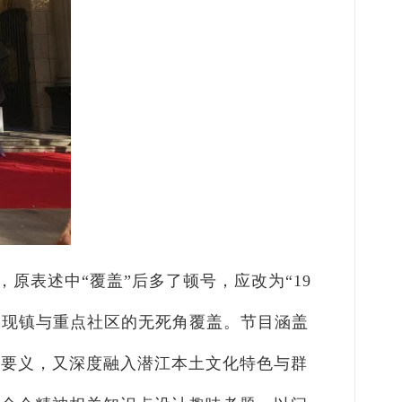
原表述中“覆盖”后多了顿号，应改为“19
实现镇与重点社区的无死角覆盖。节目涵盖
心要义，又深度融入潜江本土文化特色与群