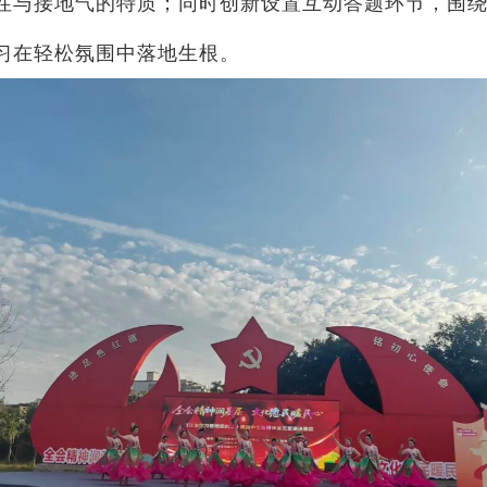
性与接地气的特质；同时创新设置互动答题环节，围
习在轻松氛围中落地生根。