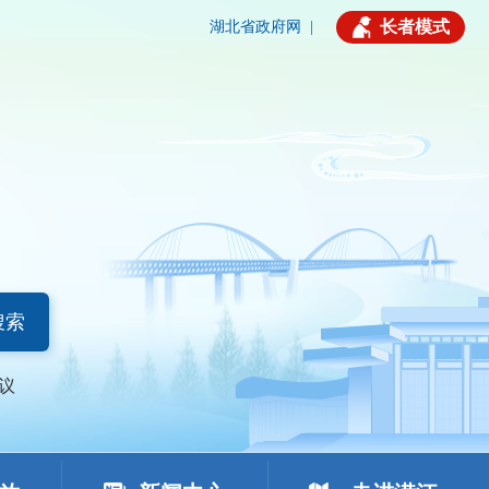
长者模式
湖北省政府网
|
搜索
议