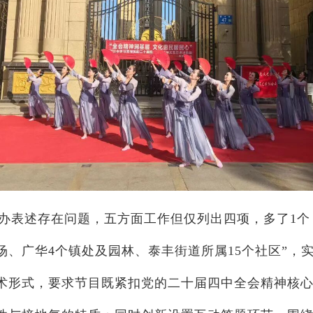
办表述存在问题，五方面工作但仅列出四项，多了1个，
场、广华4个镇处及园林、泰丰街道所属15个社区”，
术形式，要求节目既紧扣党的二十届四中全会精神核