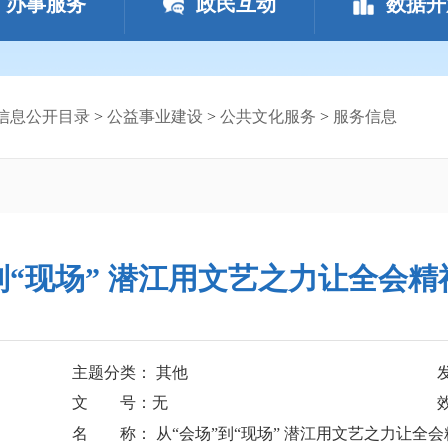
办事服务
政民互动
数据开
信息公开目录
>
公益事业建设
>
公共文化服务
>
服务信息
到“现场” 潜江用文艺之力让全会
主题分类： 其他
文 号：无
名 称： 从“会场”到“现场” 潜江用文艺之力让全