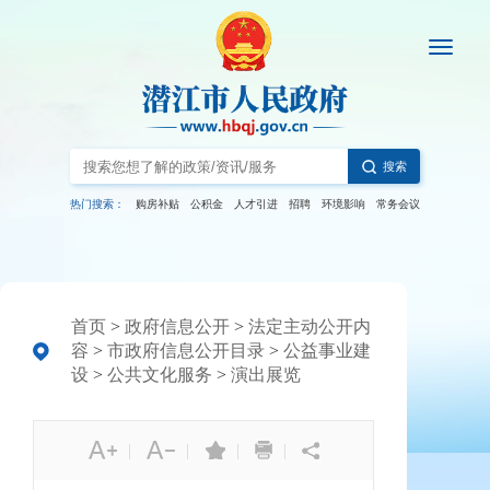
搜索
热门搜索：
购房补贴
公积金
人才引进
招聘
环境影响
常务会议
首页
>
政府信息公开
>
法定主动公开内
容
>
市政府信息公开目录
>
公益事业建
设
>
公共文化服务
>
演出展览
|
|
|
|