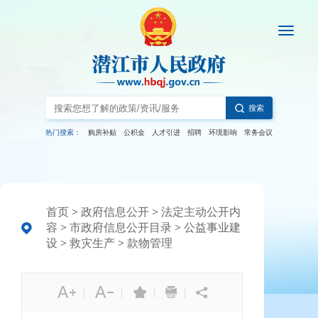
搜索
热门搜索：
购房补贴
公积金
人才引进
招聘
环境影响
常务会议
首页
>
政府信息公开
>
法定主动公开内
容
>
市政府信息公开目录
>
公益事业建
设
>
救灾生产
>
款物管理
|
|
|
|