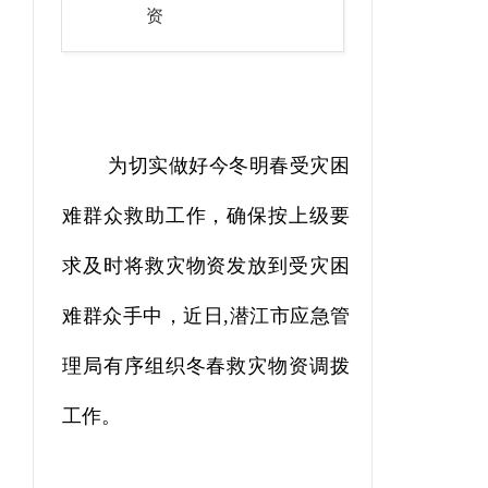
资
为
切实做好今冬明春受灾困
难群众救助工作，确保按上级要
求及时将救灾物资发放到受灾困
难群众手中，近日
,
潜江市
应急管
理局
有序组织
冬春
救灾物资调拨
工作
。