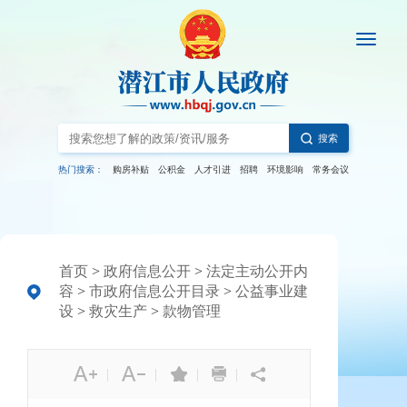
搜索
热门搜索：
购房补贴
公积金
人才引进
招聘
环境影响
常务会议
首页
>
政府信息公开
>
法定主动公开内
容
>
市政府信息公开目录
>
公益事业建
设
>
救灾生产
>
款物管理
|
|
|
|