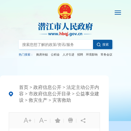
搜索
热门搜索：
购房补贴
公积金
人才引进
招聘
环境影响
常务会议
首页
>
政府信息公开
>
法定主动公开内
容
>
市政府信息公开目录
>
公益事业建
设
>
救灾生产
>
灾害救助
|
|
|
|