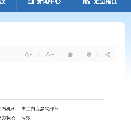
放
新闻中心
走进潜江
|
|
|
|
发布机构： 潜江市应急管理局
效力状态： 有效