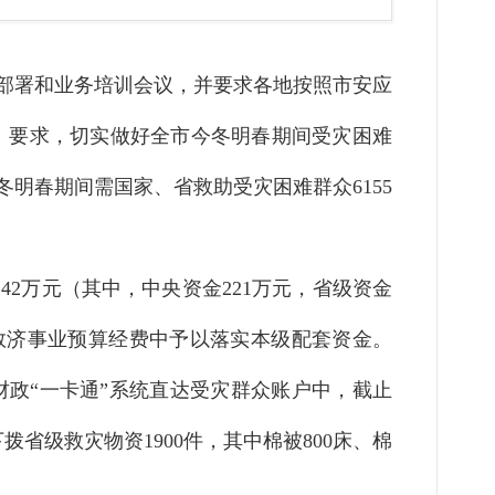
员部署和业务培训会议，并要求各地按照市安应
2号）要求，切实做好全市今冬明春期间受灾困难
明春期间需国家、省救助受灾困难群众6155
242万元（其中，中央资金221万元，省级资金
灾害救济事业预算经费中予以落实本级配套资金。
过财政“一卡通”系统直达受灾群众账户中，截止
下拨省级救灾物资1900件，其中棉被800床、棉