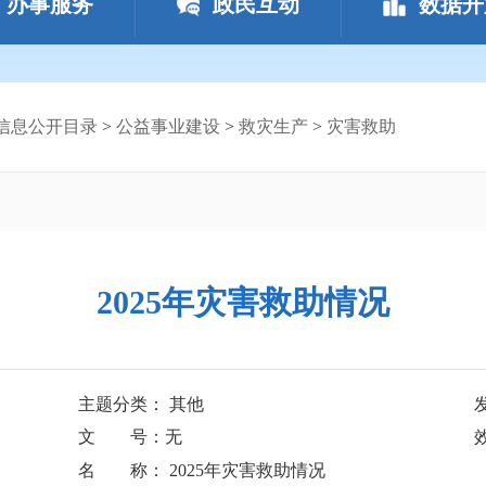
办事服务
政民互动
数据开
信息公开目录
>
公益事业建设
>
救灾生产
>
灾害救助
2025年灾害救助情况
主题分类： 其他
文 号：无
名 称： 2025年灾害救助情况