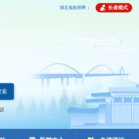
长者模式
湖北省政府网
|
搜索
议