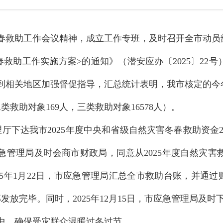
省冬春救助工作会议精神，成立工作专班，及时召开全市动
冬春救助工作实施方案>的通知》（潜安应办〔2025〕2
到相关地区加强督促指导，汇总统计表明，我市核定的今冬
类救助对象169人，三类救助对象16578人）。
管理厅下达我市2025年度中央和省级自然灾害冬春救助资金
。市应急管理局及时会商市财政局，同意从2025年度自然
2025年1月22日，市应急管理局汇总全市救助台账，并通
部发放完毕。同时，2025年12月15日，市应急管理局及时
手中，确保受灾群众温暖过冬过节。