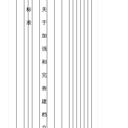
标
关
准
于
加
强
和
完
善
建
档
立