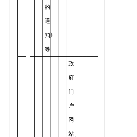
的
通
知》
等
政
府
门
户
网
站、