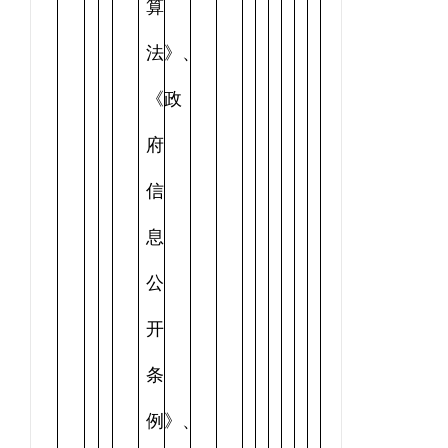
算
法》、
《政
府
信
息
公
开
条
例》、