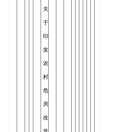
关
于
印
发
农
村
危
房
改
造