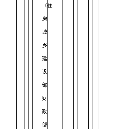
《住
房
城
乡
建
设
部
财
政
部