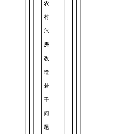
农
村
危
房
改
造
若
干
问
题