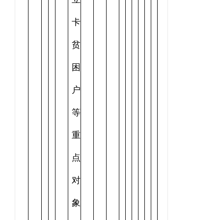
卡
贫
困
户
等
重
点
对
象