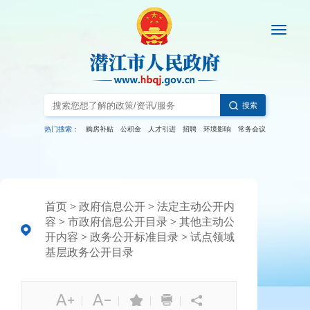
搜索
热门搜索：
购房补贴
公积金
人才引进
招聘
环境影响
常务会议
首页
>
政府信息公开
>
法定主动公开内
容
>
市政府信息公开目录
>
其他主动公
开内容
>
政务公开标准目录
>
试点领域
基层政务公开目录
|
|
|
|