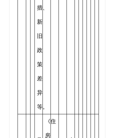
措、
新
旧
政
策
差
异
等。
《住
房