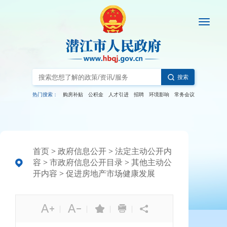
搜索
热门搜索：
购房补贴
公积金
人才引进
招聘
环境影响
常务会议
首页
>
政府信息公开
>
法定主动公开内
容
>
市政府信息公开目录
>
其他主动公
开内容
>
促进房地产市场健康发展
|
|
|
|